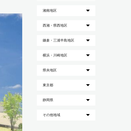
湘南地区
西湘・県西地区
鎌倉・三浦半島地区
横浜・川崎地区
県央地区
東京都
静岡県
その他地域