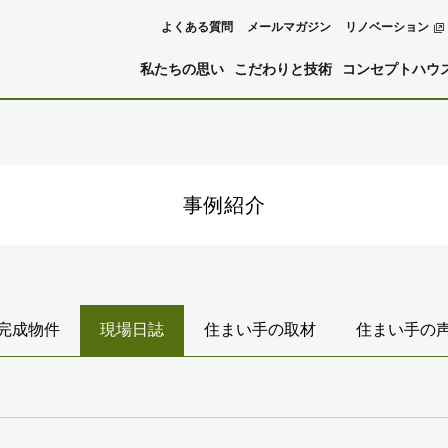
よくある質問
メールマガジン
リノベーション
私たちの思い
こだわりと技術
コンセプトハウ
事例紹介
完成物件
現場日誌
住まい手の取材
住まい手の