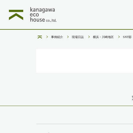
事例紹介
現場日誌
横浜・川崎地区
SNT邸