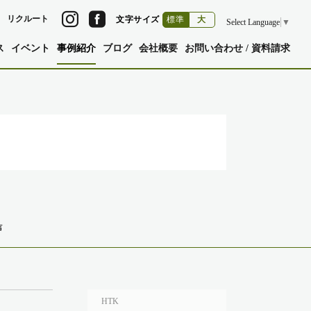
リクルート
文字サイズ
標準
大
Select Language
▼
ス
イベント
事例紹介
ブログ
会社概要
お問い合わせ / 資料請求
声
HTK