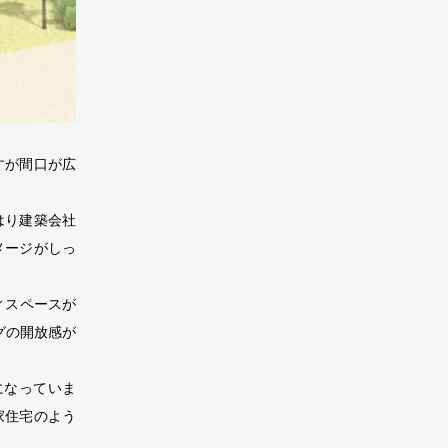
すが間口が広
はり建築会社
メージがしっ
ィスペースが
グの開放感が
になっていま
家住宅のよう