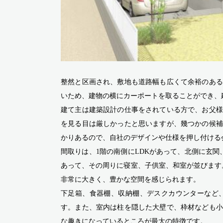
整然と区画され、敷地も道路幅も広くて余裕のある
いため、建物の横にカーポートを取ることができ、
建て主は建築設計の仕事をされている方で、お父様
を見る目は厳しかったと思いますが、幾つかの候補
かりあるので、自社のデザインや仕様を押し付ける
間取りは、1階の南側にLDKがあって、北側に玄
あって、その周りに寝室、子供室、和室が並びます
非常に大きく、豊かな空間を感じられます。
下足箱、食器棚、収納棚、デスクカウンターなど
す。また、室内は柱を隠した大壁で、枠材なども小
な趣きになっているところが最大の特徴です。