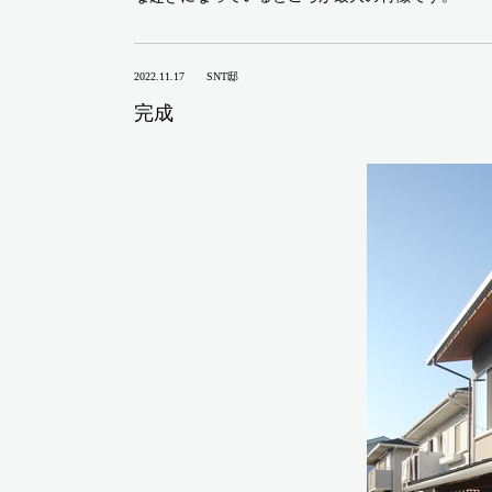
2022.11.17
SNT邸
完成