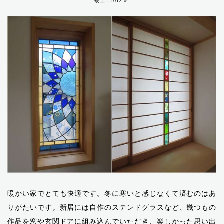
竣工：2012.04
暖かい家でとても快適です。冬に寒いと感じなくて済むのはあ
りがたいです。新居には自作のステンドグラスなど、幾つもの
作品を窓や玄関ドアに組み込んでいただき、楽しかった思い出