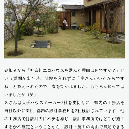
参加者から「神奈川エコハウスを選んだ理由は何ですか？」と
いう質問が出た時、間髪を入れずに「岸さんがいたからです
ね」と答えられたので、虚を突かれました。もちろん知っては
いましたが（笑）
Ｓさんは大手ハウスメーカー2社を皮切りに、県内の工務店を
当社以外に3社、都内の設計事務所を2社検討されています。他
の工務店では設計力に不安を感じ、設計事務所ではどこが施工
するか不確定ということから、設計・施工の両面で満足できる