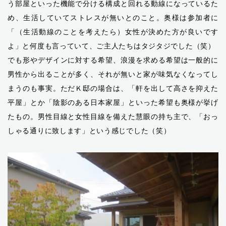
う部屋といった機能で分ける構成と回れる動線になっているた
め、生活していてストレスが無いとのこと。奥様は参加者に
「（生活動線のことを考えたら）女性が決めた方が良いです
よ」と何度も言っていて、ご主人たちはタジタジでした（笑）
でも形やデザインに対する希望、浪漫を求める希望は一般的に
男性から出ることが多く、それが無いと家が味気なくなってし
まうのも事実。ただＫ邸の場合は、「軒を出して高さを抑えた
平屋」とか「陰影のある日本家屋」といった希望も奥様が挙げ
たもの。男性目線と女性目線を備えた慧眼の持ち主で、「おっ
しゃる通りに致します」という感じでした（笑）