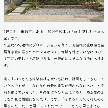
2軒目も小田原市にある、2014年竣工の「雨を楽しむ平屋の
家」です。
平屋なので建物のプロポーションが良く、瓦屋根の重厚感と金
属葺き庇の軽さのバランスが良く、軒樋を付けていないので一
文字瓦の美しさを堪能できる、外観的にはそんな特徴がありま
す。
建て主のＫさんも建築会社を幾つも訪ね、計画もしてもらって
いたのですが、「なかなか自分の希望が伝わらなかった」と不
満を抱えていました。その希望をひと言にすると「蕎麦屋のよ
うな外観と機能的な間取り」です。「それを叶えてくれたのが
岸さんだった」と語ってくれたので、「Sさんと同じようなこ