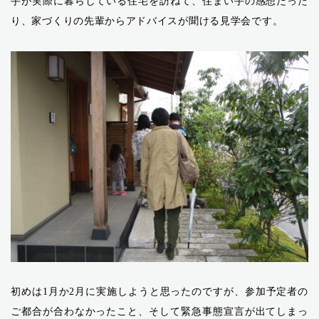
手が実際に暮らしている住宅を訪ねて、住まい手の感想だった
り、家づくりの先輩からアドバイスが聞ける見学会です。
初めは1月か2月に実施しようと思ったのですが、参加予定者の
ご都合が合わなかったこと、そして緊急事態宣言が出てしまっ