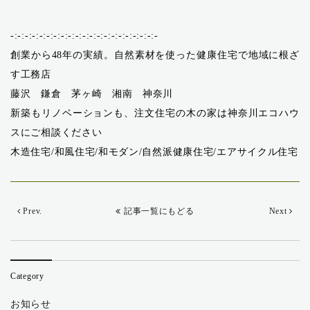
-:-:-:-:-:-:-:-:-:-:-:-:-:-:-:-:-:-:-:-:-
創業から48年の実績。自然素材を使った健康住宅で地域に根ざ
す工務店
藤沢 鎌倉 茅ヶ崎 湘南 神奈川
新築もリノベーションも、注文住宅の木の家は神奈川エコハウ
スにご相談ください
木造住宅/和風住宅/和モダン/自然派健康住宅/エアサイクル住宅
Prev.
記事一覧にもどる
Next
Category
お知らせ