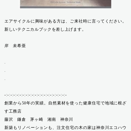
エアサイクルに興味がある方は、ご来社時に言ってください。
新しいテクニカルブックを差し上げます。
岸 未希亜
.
.
.
-:-:-:-:-:-:-:-:-:-:-:-:-:-:-:-:-:-:-:-:-
創業から50年の実績。自然素材を使った健康住宅で地域に根ざ
す工務店
藤沢 鎌倉 茅ヶ崎 湘南 神奈川
新築もリノベーションも、注文住宅の木の家は神奈川エコハウ