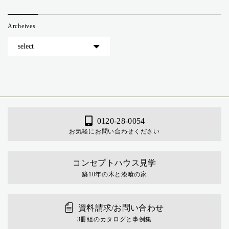
Archeives
0120-28-0054
お気軽にお問い合わせください
コンセプトハウス見学
築10年の木と漆喰の家
資料請求/お問い合わせ
3冊組のカタログと事例集