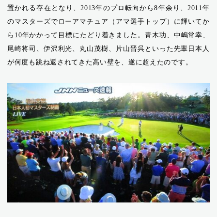
置かれる存在となり、2013年のプロ転向から8年余り、2011年
のマスターズでローアマチュア（アマ選手トップ）に輝いてか
ら10年かかって目標にたどり着きました。青木功、中嶋常幸、
尾崎将司、伊沢利光、丸山茂樹、片山晋呉といった先輩日本人
が何度も跳ね返されてきた高い壁を、遂に超えたのです。