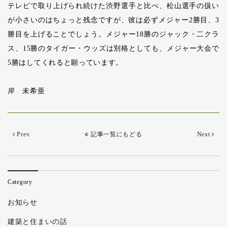
テレビで取り上げられ続けた渋野選手と比べ、松山選手の扱い
が小さいのはちょっと残念ですが、彼は必ずメジャー2勝目、3
勝目を上げることでしょう。メジャー18勝のジャック・二クラ
ス、15勝のタイガー・ウッズは別格としても、メジャー大会で
5勝はしてくれると願っています。
岸 未希亜
Prev.
記事一覧にもどる
Next
Category
お知らせ
建築と住まいの話