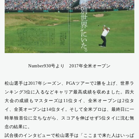
Number930号より 2017年全米オープン
松山選手は2017年シーズン、PGAツアーで2勝を上げ、世界ラ
ンキング3位に入るなどキャリア最高成績を収めました。四大
大会の成績もマスターズは11位タイ、全米オープンは2位タ
イ、全英オープンは14位タイ。そして全米プロは、最終日に一
時単独首位に立ちながら、スコアを伸ばせず5位タイに沈む無
念の結果に。
試合後のインタビューで松山選手は「ここまで来た人はいっぱ