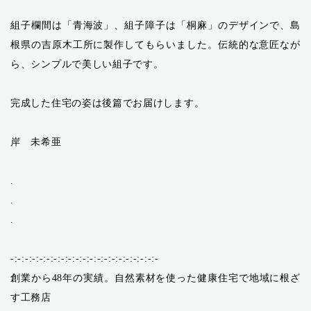
組子欄間は「青海波」、組子障子は「桐麻」のデザインで、島
根県の吉原木工所に製作してもらいました。伝統的な意匠なが
ら、シンプルで美しい組子です。
完成した住宅の姿は後篇でお届けします。
岸 未希亜
.
.
.
-:-:-:-:-:-:-:-:-:-:-:-:-:-:-:-:-:-:-:-:-
創業から48年の実績。自然素材を使った健康住宅で地域に根ざ
す工務店