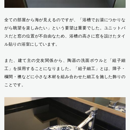
全ての部屋から海が見えるのですが、「浴槽でお湯につかりな
がら眺望を楽しみたい」という要望は重要でした。ユニットバ
スだと窓の位置が不自由なため、浴槽の高さに窓を設けたタイ
ル貼りの浴室にしています。
また、建て主の交友関係から、陶器の洗面ボウルと「組子細
工」を採用することになりました。「組子細工」とは、障子・
欄間・襖などに小さな木材を組み合わせた細工を施した飾りの
ことです。