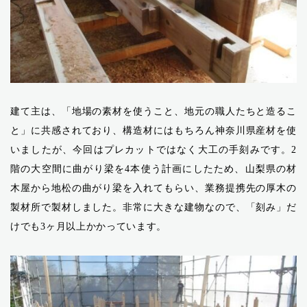
建て主は、「地場の素材を使うこと、地元の職人たちと造るこ
と」に共感されており、構造材にはもちろん神奈川県産材を使
いましたが、今回はプレカットではなく大工の手刻みです。2
階の大空間に曲がり梁を4本使う計画にしたため、山梨県の材
木屋から地松の曲がり梁を入れてもらい、業務提携先の厚木の
製材所で製材しました。非常に大きな建物なので、「刻み」だ
けでも3ヶ月以上かかっています。