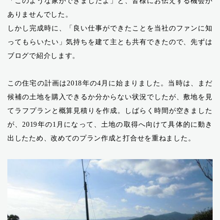
「このような家ができましたよ」と、皆様にお伝えする機会が
ありませんでした。
しかし完成時に、「良い仕事ができたことを当社のファンに知
ってもらいたい」気持ちを建て主とも共有できたので、先ずは
ブログで紹介します。
この住宅の計画は2018年の4月に始まりました。当時は、まだ
候補の土地を購入できるか分からない状況でしたが、敷地を見
てラフプランと概算見積りを作成。しばらく時間が空きました
が、2019年の1月になって、土地の取得へ向けて具体的に動き
出したため、改めてのプラン作成と打合せを重ねました。