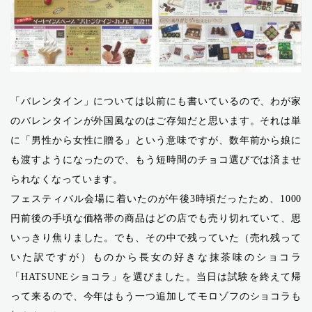
「バレンタイン」については以前にも書いているので、わが家
のバレンタインが外国風なのはご存知だと思います。それは単
に「男性から女性に贈る」という意味ですが、数年前から娘に
も渡すようになったので、もう短時間のチョコ選びでは済ませ
られなくなっています。
フェスティバル会場に着いたのが午後3時頃だったため、1000
円前後の手頃な価格帯の商品はどの店でも売り切れていて、思
いっきり焦りました。でも、その中で残っていた（売れ残って
いた訳ですが）ものから長女の好きな抹茶味のショコラ
「HATSUNEショコラ」を選びました。当日は試験を終えて帰
って来るので、今年はもう一つ追加してモロゾフのショコラも