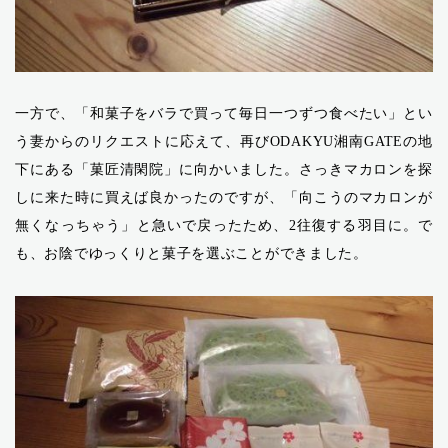
一方で、「和菓子をバラで買って毎日一つずつ食べたい」とい
う妻からのリクエストに応えて、再びODAKYU湘南GATEの地
下にある「菓匠清閑院」に向かいました。さっきマカロンを探
しに来た時に買えば良かったのですが、「向こうのマカロンが
無くなっちゃう」と急いで戻ったため、2往復する羽目に。で
も、お陰でゆっくりと菓子を選ぶことができました。