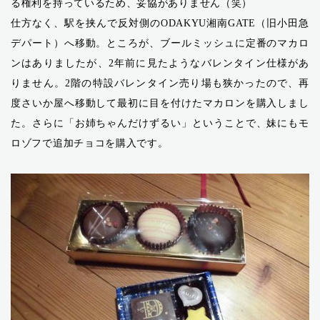
る権利を持っているため、妥協がありません（笑）
仕方なく、駅を挟んで反対側のODAKYU湘南GATE（旧小田急
デパート）へ移動。ところが、ブールミッシュに定番のマカロ
ンはありましたが、2年前に見たようなバレンタイン仕様があ
りません。2階の特設バレンタイン売り場も狭かったので、再
度さいか屋へ移動して最初に目を付けたマカロンを購入しまし
た。さらに「お姉ちゃんだけずるい」ということで、妹にもモ
ロゾフで追加チョコを購入です。