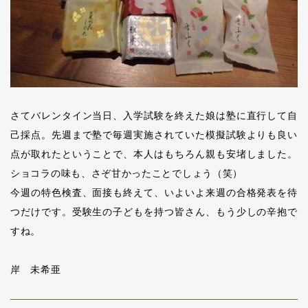
さてバレンタイン当日、入学試験を終えた娘は塾に直行して自
己採点。先週まで塾で毎週実施されていた模擬試験よりも良い
点が取れたということで、本人はもちろん親も安堵しました。
ショコラの味も、さぞ甘かったことでしょう（笑）
今週の特色検査、面接も終えて、いよいよ来週の合格発表を待
つだけです。受験生の子どもを持つ皆さん、もう少しの辛抱で
すね。
岸 未希亜