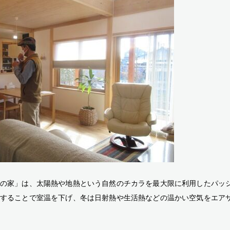
ルの家」は、太陽熱や地熱という自然のチカラを最大限に利用したパッ
することで室温を下げ、冬は日射熱や生活熱などの温かい空気をエア