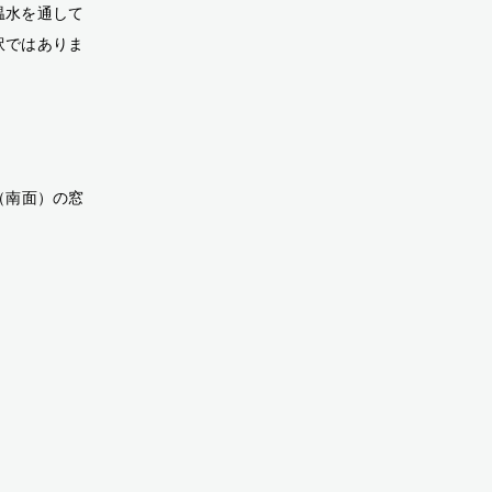
温水を通して
訳ではありま
（南面）の窓