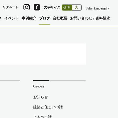
リクルート
文字サイズ
標準
大
Select Language
▼
ス
イベント
事例紹介
ブログ
会社概要
お問い合わせ / 資料請求
Category
お知らせ
建築と住まいの話
よもやま話