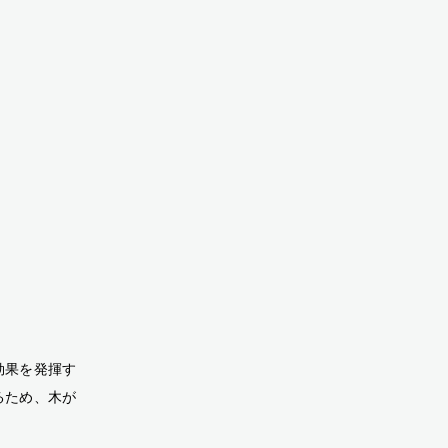
効果を発揮す
るため、木が