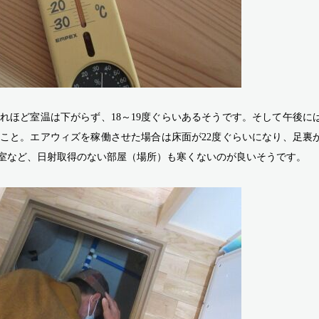
ほど室温は下がらず、18～19度ぐらいあるそうです。そして午後には2
こと。エアウィズを稼働させた場合は床面が22度ぐらいになり、足裏
室など、日射取得のない部屋（場所）も寒くないのが良いそうです。