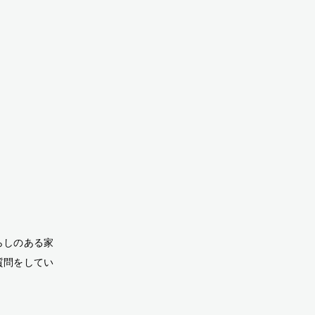
らしのある家
質問をしてい