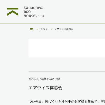
ブログ
エアウィズ体感会
2024.02.01 / 建築と住まいの話
エアウィズ体感会
つい先日、家づくりを検討中のお客様を集めて、実