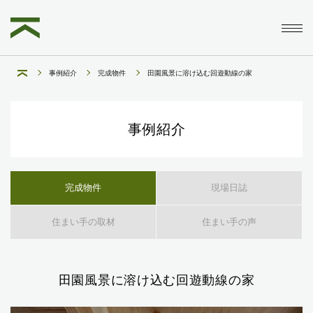
事例紹介
完成物件
田園風景に溶け込む回遊動線の家
事例紹介
完成物件
現場日誌
住まい手の取材
住まい手の声
田園風景に溶け込む回遊動線の家