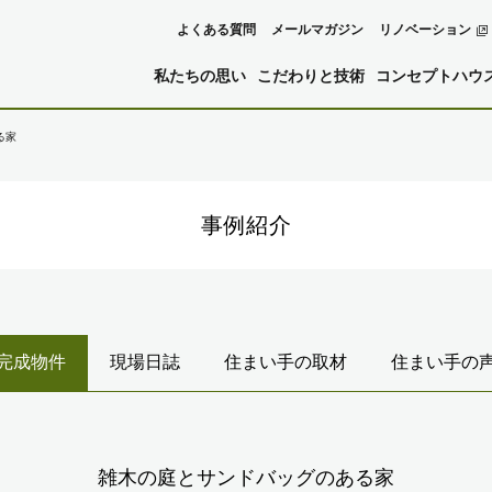
よくある質問
メールマガジン
リノベーション
私たちの思い
こだわりと技術
コンセプトハウ
る家
事例紹介
完成物件
現場日誌
住まい手の取材
住まい手の
雑木の庭とサンドバッグのある家