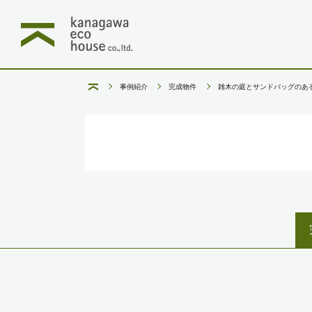
事例紹介
完成物件
雑木の庭とサンドバッグのあ