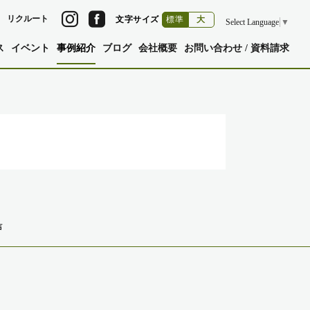
リクルート
文字サイズ
標準
大
Select Language
▼
ス
イベント
事例紹介
ブログ
会社概要
お問い合わせ / 資料請求
声