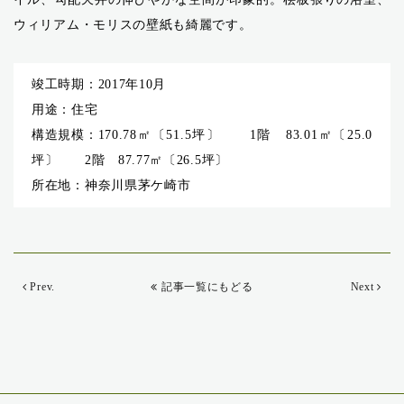
ウィリアム・モリスの壁紙も綺麗です。
竣工時期
2017年10月
用途
住宅
構造規模
170.78㎡〔51.5坪〕 1階 83.01㎡〔25.0
坪〕 2階 87.77㎡〔26.5坪〕
所在地
神奈川県茅ケ崎市
Prev.
記事一覧にもどる
Next