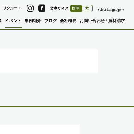
リクルート
文字サイズ
標準
大
Select Language
▼
ス
イベント
事例紹介
ブログ
会社概要
お問い合わせ / 資料請求