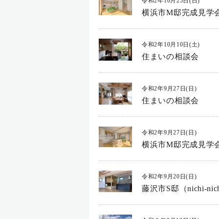
令和2年10月25日(日)
横浜市M邸完成見学
令和2年10月10日(土)
住まいの相談会
令和2年9月27日(日)
住まいの相談会
令和2年9月27日(日)
横浜市M邸完成見学
令和2年9月20日(日)
藤沢市S邸（nichi-ni