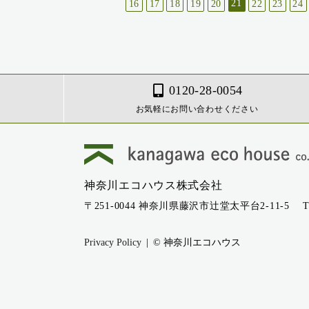
21
16
17
18
19
20
22
23
24
0120-28-0054
お気軽にお問い合わせください
神奈川エコハウス株式会社
〒251-0044 神奈川県藤沢市辻堂太平台2-11-5
T
Privacy Policy
© 神奈川エコハウス