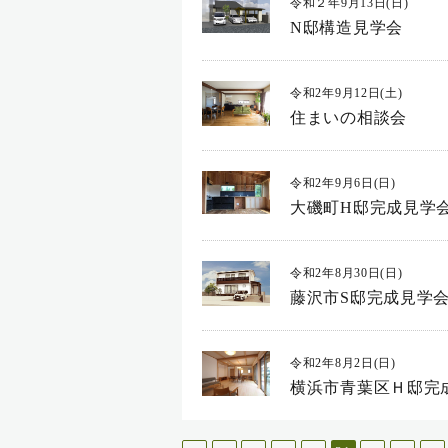
令和２年9月13日(日)
N邸構造見学会
令和2年9月12日(土)
住まいの相談会
令和2年9月6日(日)
大磯町H邸完成見学
令和2年8月30日(日)
藤沢市S邸完成見学
令和2年8月2日(日)
横浜市青葉区Ｈ邸完