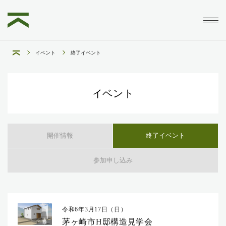
イベント
終了イベント
イベント
開催情報
終了イベント
参加申し込み
令和6年3月17日（日）
茅ヶ崎市H邸構造見学会