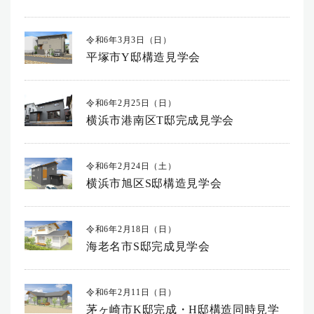
令和6年3月3日（日）
平塚市Y邸構造見学会
令和6年2月25日（日）
横浜市港南区T邸完成見学会
令和6年2月24日（土）
横浜市旭区S邸構造見学会
令和6年2月18日（日）
海老名市S邸完成見学会
令和6年2月11日（日）
茅ヶ崎市K邸完成・H邸構造同時見学