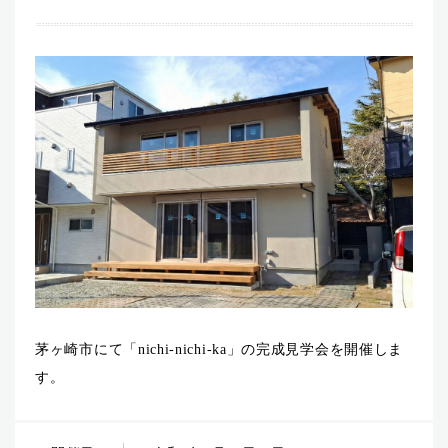
茅ヶ崎市にて「nichi-nichi-ka」の完成見学会を開催しま
す。