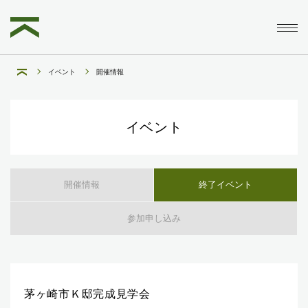
イベント
開催情報
イベント
開催情報
終了イベント
参加申し込み
茅ヶ崎市Ｋ邸完成見学会