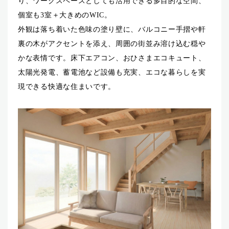
り、ワークスペースとしても活用できる多目的な空間、
個室も3室＋大きめのWIC。
外観は落ち着いた色味の塗り壁に、バルコニー手摺や軒
裏の木がアクセントを添え、周囲の街並み溶け込む穏や
かな表情です。床下エアコン、おひさまエコキュート、
太陽光発電、蓄電池など設備も充実、エコな暮らしを実
現できる快適な住まいです。