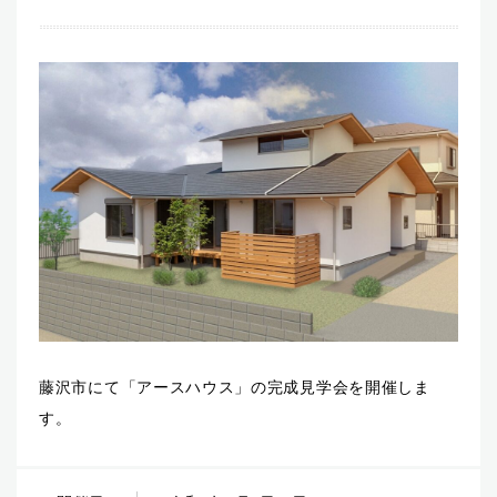
藤沢市にて「アースハウス」の完成見学会を開催しま
す。