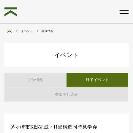
イベント
開催情報
イベント
開催情報
終了イベント
参加申し込み
茅ヶ崎市K邸完成・H邸構造同時見学会