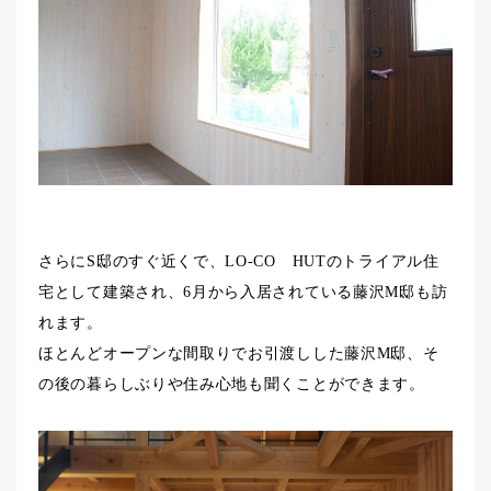
さらにS邸のすぐ近くで、LO-CO HUTのトライアル住
宅として建築され、6月から入居されている藤沢M邸も訪
れます。
ほとんどオープンな間取りでお引渡しした藤沢M邸、そ
の後の暮らしぶりや住み心地も聞くことができます。