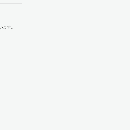
います。
。