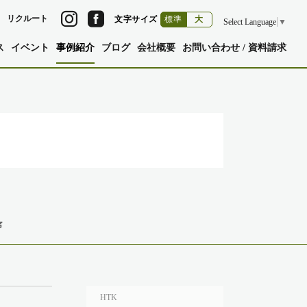
リクルート
文字サイズ
標準
大
Select Language
▼
ス
イベント
事例紹介
ブログ
会社概要
お問い合わせ / 資料請求
声
HTK