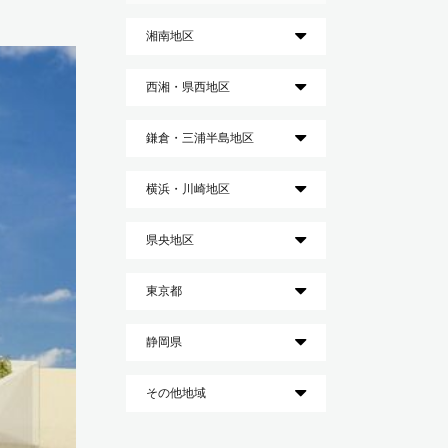
湘南地区
西湘・県西地区
鎌倉・三浦半島地区
横浜・川崎地区
県央地区
東京都
静岡県
その他地域