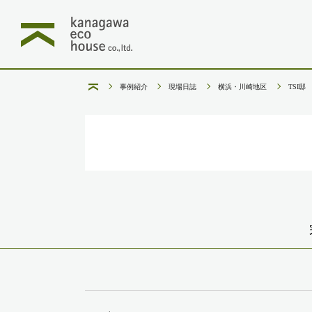
事例紹介
現場日誌
横浜・川崎地区
TSI邸