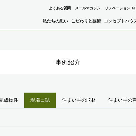
よくある質問
メールマガジン
リノベーション
私たちの思い
こだわりと技術
コンセプトハウ
事例紹介
完成物件
現場日誌
住まい手の取材
住まい手の