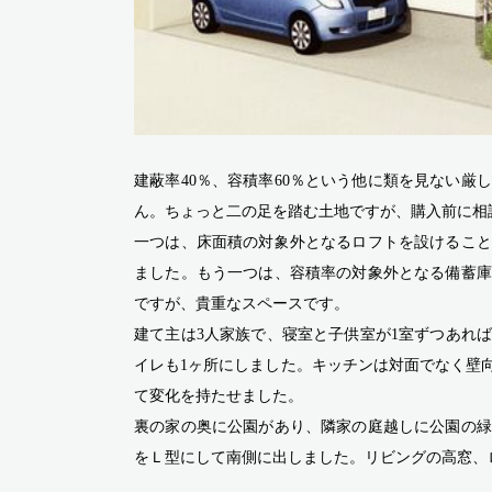
建蔽率40％、容積率60％という他に類を見ない厳
ん。ちょっと二の足を踏む土地ですが、購入前に相
一つは、床面積の対象外となるロフトを設けること
ました。もう一つは、容積率の対象外となる備蓄庫
ですが、貴重なスペースです。
建て主は3人家族で、寝室と子供室が1室ずつあれ
イレも1ヶ所にしました。キッチンは対面でなく壁
て変化を持たせました。
裏の家の奥に公園があり、隣家の庭越しに公園の緑
をＬ型にして南側に出しました。リビングの高窓、